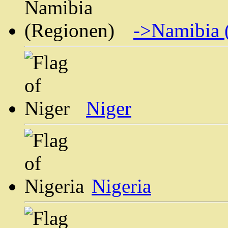
->Namibia 
Niger
Nigeria