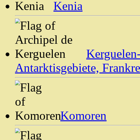
Kenia
Kerguelen-
Antarktisgebiete, Frankre
Komoren