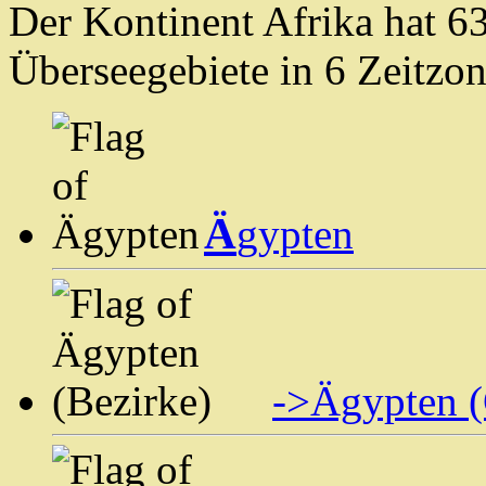
Der Kontinent Afrika hat 6
Überseegebiete in 6 Zeitzon
Ä
gypten
->Ägypten 