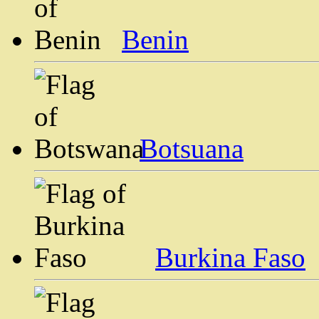
Benin
Botsuana
Burkina Faso