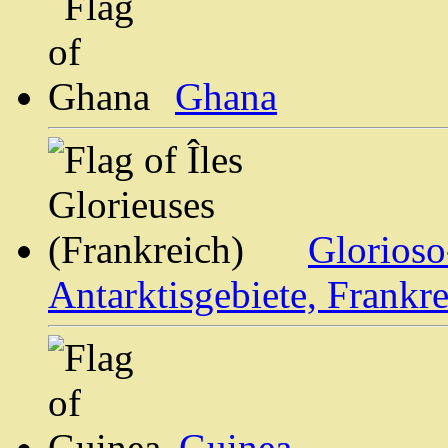
Ghana
Glorioso
Antarktisgebiete, Frankre
Guinea