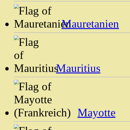
Mauretanien
Mauritius
Mayotte