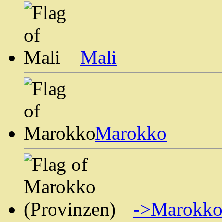
Mali
Marokko
->Marokko