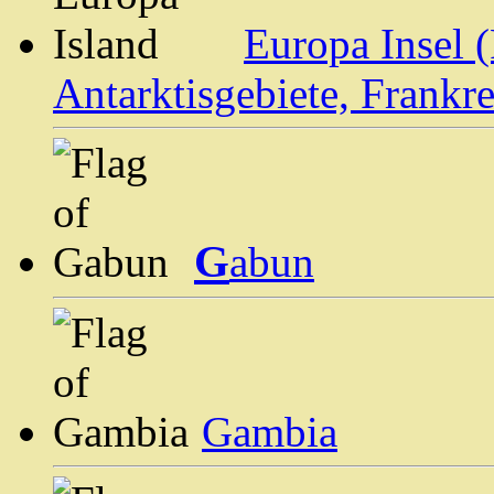
Europa Insel 
Antarktisgebiete, Frankre
G
abun
Gambia