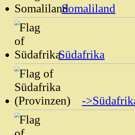
Somaliland
Südafrika
->Südafrik