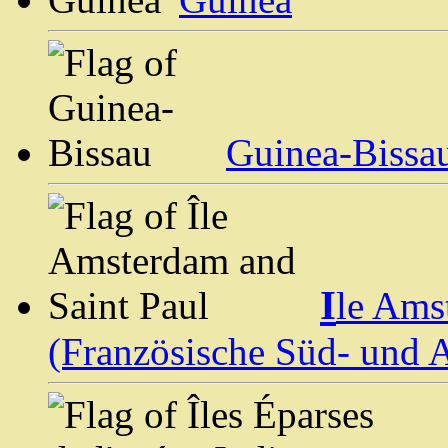
Guinea-Bissa
I
le Ams
(Französische Süd- und A