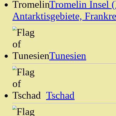
Tromelin Insel 
Antarktisgebiete, Frankre
Tunesien
Tschad