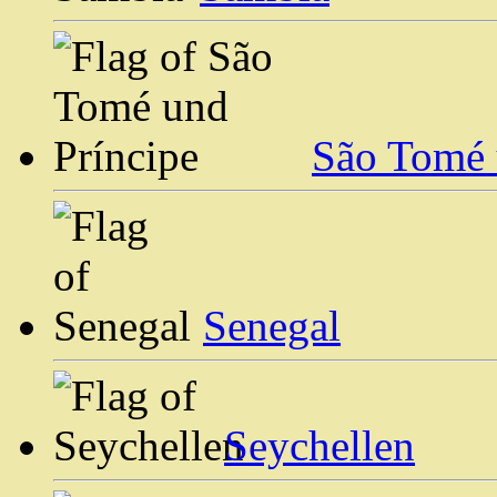
São Tomé 
Senegal
Seychellen