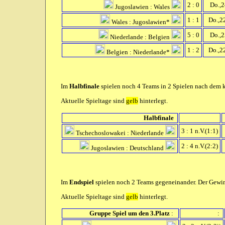
2 : 0
Do.,24
Jugoslawien : Wales
1 : 1
Do.,22
Wales : Jugoslawien*
5 : 0
Do.,25
Niederlande : Belgien
1 : 2
Do.,22
Belgien : Niederlande*
Im
Halbfinale
spielen noch 4 Teams in 2 Spielen nach dem k.
Aktuelle Spieltage sind
gelb
hinterlegt.
Halbfinale
3 : 1 n.V.(1:1)
Tschechoslowakei : Niederlande
2 : 4 n.V.(2:2)
Jugoslawien : Deutschland
Im
Endspiel
spielen noch 2 Teams gegeneinander. Der Gewinn
Aktuelle Spieltage sind
gelb
hinterlegt.
Gruppe Spiel um den 3.Platz
:
: