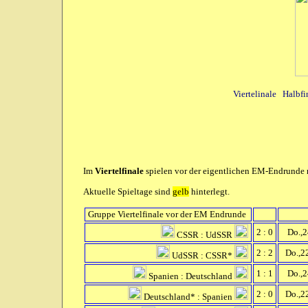
Viertelinale
Halbfi
Im
Viertelfinale
spielen vor der eigentlichen EM-Endrunde n
Aktuelle Spieltage sind
gelb
hinterlegt.
Gruppe Viertelfinale vor der EM Endrunde
2 : 0
Do.,24
CSSR : UdSSR
2 : 2
Do.,22
UdSSR : CSSR*
1 : 1
Do.,24
Spanien : Deutschland
2 : 0
Do.,22
Deutschland* : Spanien