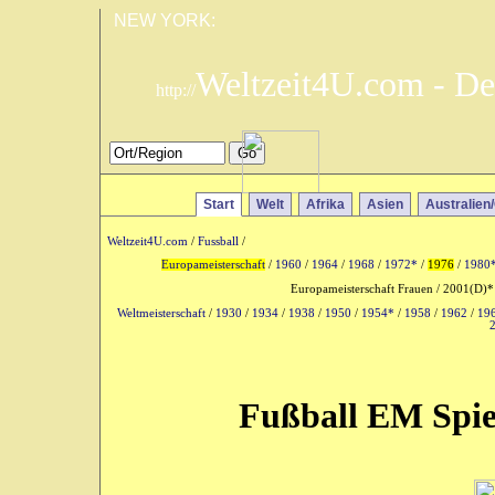
NEW YORK:
Weltzeit4U.com - De
http://
Start
Welt
Afrika
Asien
Australien
Weltzeit4U.com
/
Fussball
/
Europameisterschaft
/
1960
/
1964
/
1968
/
1972*
/
1976
/
1980
Europameisterschaft Frauen / 2001(D)*
Weltmeisterschaft
/
1930
/
1934
/
1938
/
1950
/
1954*
/
1958
/
1962
/
19
Fußball EM Spie