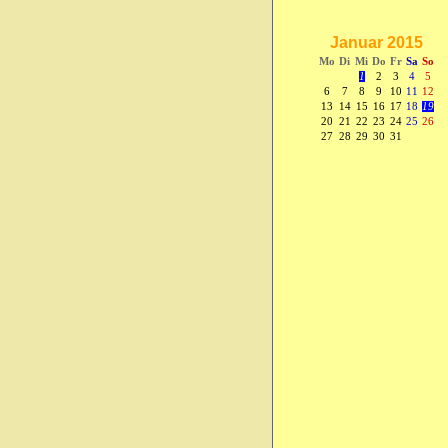
Januar 2015
Mo
Di
Mi
Do
Fr
Sa
So
1
2
3
4
5
6
7
8
9
10
11
12
13
14
15
16
17
18
19
20
21
22
23
24
25
26
27
28
29
30
31