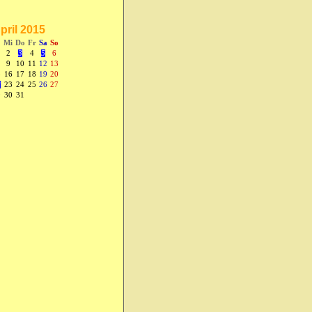
pril 2015
Mi
Do
Fr
Sa
So
2
3
4
5
6
9
10
11
12
13
5
16
17
18
19
20
2
23
24
25
26
27
9
30
31