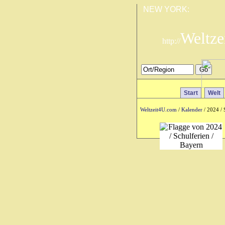
NEW YORK:
Weltze
http://
Start
Welt
Weltzeit4U.com
/
Kalender
/ 2024 / 