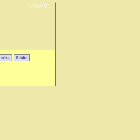
TOKYO:
erika
Städte