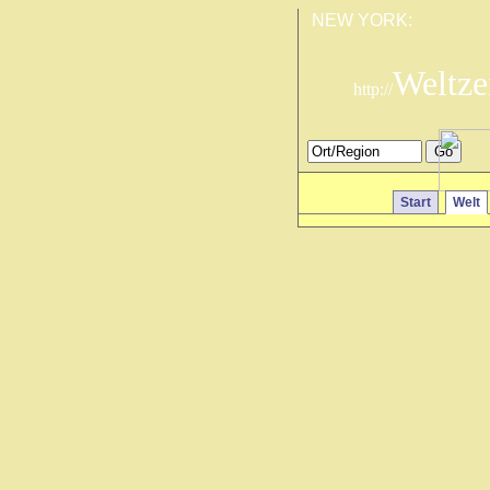
NEW YORK:
Weltze
http://
Start
Welt