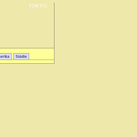
TOKYO:
erika
Städte