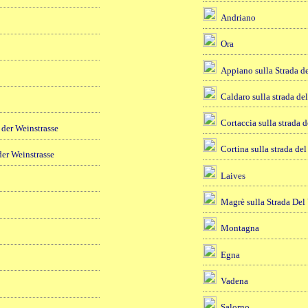
Andriano
Ora
Appiano sulla Strada d
Caldaro sulla strada de
Cortaccia sulla strada d
 der Weinstrasse
Cortina sulla strada del
der Weinstrasse
Laives
Magrè sulla Strada Del
Montagna
Egna
Vadena
Salorno