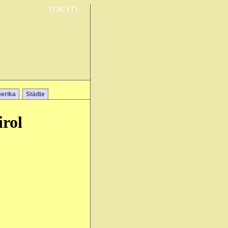
TOKYO:
erika
Städte
irol