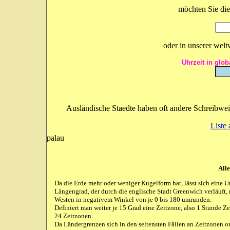
möchten Sie die
oder in unserer wel
Uhrzeit in glo
Ausländische Staedte haben oft andere Schreibwei
Liste 
palau
Alle
Da die Erde mehr oder weniger Kugelform hat, lässt sich eine 
Längengrad, der durch die englische Stadt Greenwich verläuft,
Westen in negativem Winkel von je 0 bis 180 umrunden.
Definiert man weiter je 15 Grad eine Zeitzone, also 1 Stunde 
24 Zeitzonen.
Da Ländergrenzen sich in den seltensten Fällen an Zeitzonen ori