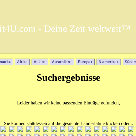
it4U.com - Deine Zeit weltweit™
ntarkt.
Afrika
Asien+
Australien+
Europa+
N.amerika+
Südam
Suchergebnisse
Leider haben wir keine passenden Einträge gefunden,
Sie können stattdessen auf die gesuchte Länderfahne klicken oder...