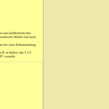
n nun (willkürlich) den
n positivem Winkel und nach
 man bei einer Erdumrundung
.B. in Indien, das 5 1/2
TC vorsieht.