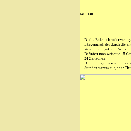
vanuatu
Da die Erde mehr oder wenige
Längengrad, der durch die en
Westen in negativem Winkel 
Definiert man weiter je 15 G
24 Zeitzonen.
Da Ländergrenzen sich in den 
Stunden voraus eilt, oder Ch