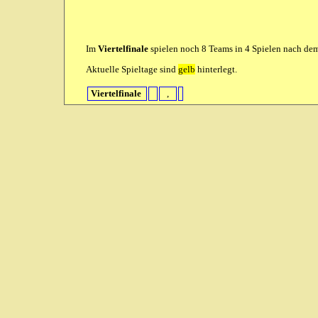
Im
Viertelfinale
spielen noch 8 Teams in 4 Spielen nach dem 
Aktuelle Spieltage sind
gelb
hinterlegt.
Viertelfinale
,