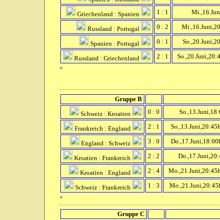
1 : 1
Mi.,16.Jun
Griechenland : Spanien
0 : 2
Mi.,16.Juni,2
Russland : Portugal
0 : 1
So.,20.Juni,2
Spanien : Portugal
2 : 1
So.,20.Juni,20:
Russland : Griechenland
+
Gruppe B
0 : 0
So.,13.Juni,18
Schweiz : Kroatien
2 : 1
So.,13.Juni,20:45
Frankreich : England
3 : 0
Do.,17.Juni,18:00
England : Schweiz
2 : 2
Do.,17.Juni,20:
Kroatien : Frankreich
2 : 4
Mo.,21.Juni,20:45
Kroatien : England
1 : 3
Mo.,21.Juni,20:45
Schweiz : Frankreich
+
Gruppe C