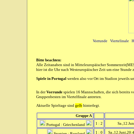
Vorrunde
Viertelinale
H
Bitte beachten:
Alle Zeitanaben sind in Mitteleuropäischer Sommerzeit(MES
hier ist die Uhr nach Westeuropäischer Zeit um eine Stund
Spiele in Portugal
werden also vor Ort im Stadion jeweils u
In der
Vorrunde
spielen 16 Mannschaften, die sich bereits v
Gruppenbesten im Viertelfinale antreten.
Aktuelle Spieltage sind
gelb
hinterlegt.
Gruppe A
1 : 2
Sa.,12.Jun
Portugal : Griechenland
1 : 0
Sa.,12.Juni,20:
Spanien : Russland