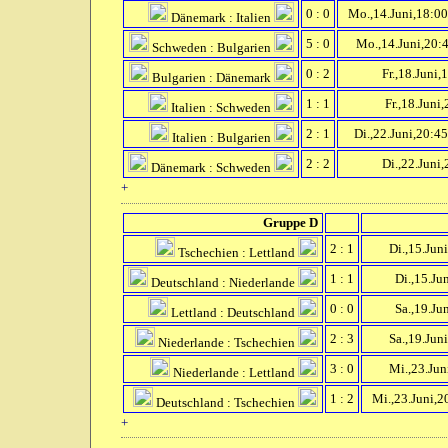
0 : 0
Mo.,14.Juni,18:0
Dänemark : Italien
5 : 0
Mo.,14.Juni,20:
Schweden : Bulgarien
0 : 2
Fr.,18.Juni,
Bulgarien : Dänemark
1 : 1
Fr.,18.Juni,
Italien : Schweden
2 : 1
Di.,22.Juni,20:4
Italien : Bulgarien
2 : 2
Di.,22.Juni,
Dänemark : Schweden
+
Gruppe D
2 : 1
Di.,15.Juni
Tschechien : Lettland
1 : 1
Di.,15.Jun
Deutschland : Niederlande
0 : 0
Sa.,19.Jun
Lettland : Deutschland
2 : 3
Sa.,19.Juni
Niederlande : Tschechien
3 : 0
Mi.,23.Jun
Niederlande : Lettland
1 : 2
Mi.,23.Juni,2
Deutschland : Tschechien
+