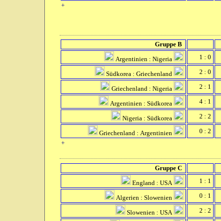
+
Gruppe B
1 : 0
Argentinien : Nigeria
2 : 0
Südkorea : Griechenland
2 : 1
Griechenland : Nigeria
4 : 1
Argentinien : Südkorea
2 : 2
Nigeria : Südkorea
0 : 2
Griechenland : Argentinien
+
Gruppe C
1 : 1
England : USA
0 : 1
Algerien : Slowenien
2 : 2
Slowenien : USA