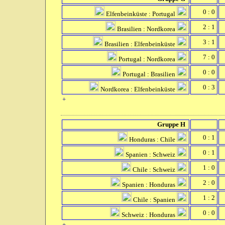
0 : 0
Elfenbeinküste : Portugal
2 : 1
Brasilien : Nordkorea
3 : 1
Brasilien : Elfenbeinküste
7 : 0
Portugal : Nordkorea
0 : 0
Portugal : Brasilien
0 : 3
Nordkorea : Elfenbeinküste
+
Gruppe H
0 : 1
Honduras : Chile
0 : 1
Spanien : Schweiz
1 : 0
Chile : Schweiz
2 : 0
Spanien : Honduras
1 : 2
Chile : Spanien
0 : 0
Schweiz : Honduras
+