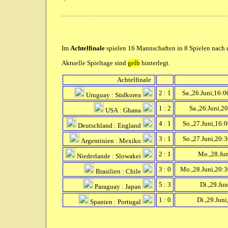
Im
Achtelfinale
spielen 16 Mannschaften in 8 Spielen nach d
Aktuelle Spieltage sind
gelb
hinterlegt.
Achtelfinale
2 : 1
Sa.,26.Juni,16:0
Uruguay : Südkorea
1 : 2
Sa.,26.Juni,2
USA : Ghana
4 : 1
So.,27.Juni,16:
Deutschland : England
3 : 1
So.,27.Juni,20:
Argentinien : Mexiko
2 : 1
Mo.,28.Jun
Niederlande : Slowakei
3 : 0
Mo.,28.Juni,20:3
Brasilien : Chile
5 : 3
Di.,29.Jun
Paraguay : Japan
1 : 0
Di.,29.Juni
Spanien : Portugal