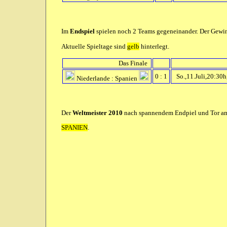
Im
Endspiel
spielen noch 2 Teams gegeneinander. Der Gewinn
Aktuelle Spieltage sind
gelb
hinterlegt.
Das Finale
0 : 1
So.,11.Juli,20:30
Niederlande : Spanien
Der
Weltmeister 2010
nach spannendem Endpiel und Tor am 
SPANIEN
.