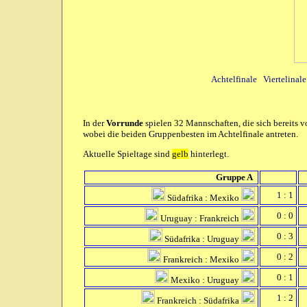
Achtelfinale
Viertelinale
In der
Vorrunde
spielen 32 Mannschaften, die sich bereits v
wobei die beiden Gruppenbesten im Achtelfinale antreten.
Aktuelle Spieltage sind
gelb
hinterlegt.
Gruppe A
1 : 1
Südafrika : Mexiko
0 : 0
Uruguay : Frankreich
0 : 3
Südafrika : Uruguay
0 : 2
Frankreich : Mexiko
0 : 1
Mexiko : Uruguay
1 : 2
Frankreich : Südafrika