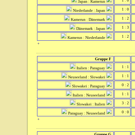
1 : 0
Japan : Kamerun
1 : 0
Niederlande : Japan
1 : 2
Kamerun : Dänemark
1 : 3
Dänemark : Japan
1 : 2
Kamerun : Niederlande
+
Gruppe F
1 : 1
Italien : Paraguay
1 : 1
Neuseeland : Slowakei
0 : 2
Slowakei : Paraguay
1 : 1
Italien : Neuseeland
3 : 2
Slowakei : Italien
0 : 0
Paraguay : Neuseeland
+
Gruppe G