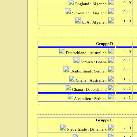
0 : 0
England : Algerien
0 : 1
Slowenien : England
1 : 0
USA : Algerien
+
Gruppe D
4 : 0
Deutschland : Australien
0 : 1
Serbien : Ghana
0 : 1
Deutschland : Serbien
1 : 1
Ghana : Australien
0 : 1
Ghana : Deutschland
2 : 1
Australien : Serbien
+
Gruppe E
2 : 0
Niederlande : Dänemark