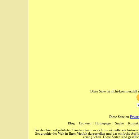
Diese Seite ist nicht-kommerziell u
Diese Seite zu
Favor
Blog
|
Browser
|
Homepage
|
Suche
|
Kontak
Bei den hier aufgeführten Ländern kann es sich um aktuelle wie historis
Geographie der Welt in Ihrer Vielfalt darzustellen und das einfache Au
ermöglichen. Diese Seiten sind gesells