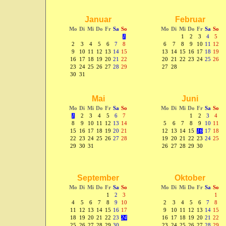
Januar
Februar
Mo
Di
Mi
Do
Fr
Sa
So
Mo
Di
Mi
Do
Fr
Sa
So
1
1
2
3
4
5
2
3
4
5
6
7
8
6
7
8
9
10
11
12
9
10
11
12
13
14
15
13
14
15
16
17
18
19
16
17
18
19
20
21
22
20
21
22
23
24
25
26
23
24
25
26
27
28
29
27
28
30
31
Mai
Juni
Mo
Di
Mi
Do
Fr
Sa
So
Mo
Di
Mi
Do
Fr
Sa
So
1
2
3
4
5
6
7
1
2
3
4
8
9
10
11
12
13
14
5
6
7
8
9
10
11
15
16
17
18
19
20
21
12
13
14
15
16
17
18
22
23
24
25
26
27
28
19
20
21
22
23
24
25
29
30
31
26
27
28
29
30
September
Oktober
Mo
Di
Mi
Do
Fr
Sa
So
Mo
Di
Mi
Do
Fr
Sa
So
1
2
3
1
4
5
6
7
8
9
10
2
3
4
5
6
7
8
11
12
13
14
15
16
17
9
10
11
12
13
14
15
18
19
20
21
22
23
24
16
17
18
19
20
21
22
25
26
27
28
29
30
23
24
25
26
27
28
29