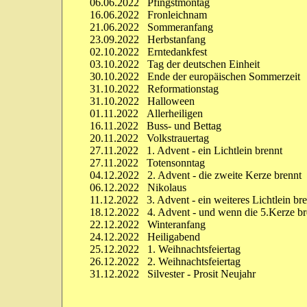
06.06.2022 Pfingstmontag
16.06.2022 Fronleichnam
21.06.2022 Sommeranfang
23.09.2022 Herbstanfang
02.10.2022 Erntedankfest
03.10.2022 Tag der deutschen Einheit
30.10.2022 Ende der europäischen Sommerzeit
31.10.2022 Reformationstag
31.10.2022 Halloween
01.11.2022 Allerheiligen
16.11.2022 Buss- und Bettag
20.11.2022 Volkstrauertag
27.11.2022 1. Advent - ein Lichtlein brennt
27.11.2022 Totensonntag
04.12.2022 2. Advent - die zweite Kerze brennt
06.12.2022 Nikolaus
11.12.2022 3. Advent - ein weiteres Lichtlein br
18.12.2022 4. Advent - und wenn die 5.Kerze bre
22.12.2022 Winteranfang
24.12.2022 Heiligabend
25.12.2022 1. Weihnachtsfeiertag
26.12.2022 2. Weihnachtsfeiertag
31.12.2022 Silvester - Prosit Neujahr