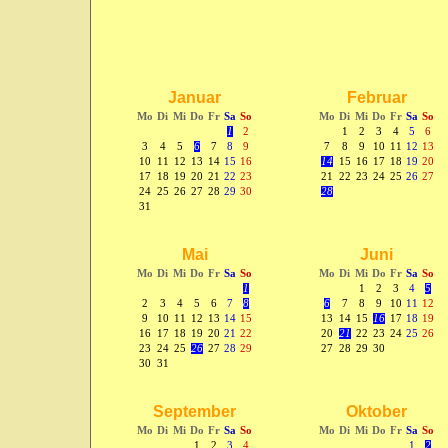
Januar
Februar
Mo
Di
Mi
Do
Fr
Sa
So
Mo
Di
Mi
Do
Fr
Sa
So
1
2
1
2
3
4
5
6
3
4
5
6
7
8
9
7
8
9
10
11
12
13
10
11
12
13
14
15
16
14
15
16
17
18
19
20
17
18
19
20
21
22
23
21
22
23
24
25
26
27
24
25
26
27
28
29
30
28
31
Mai
Juni
Mo
Di
Mi
Do
Fr
Sa
So
Mo
Di
Mi
Do
Fr
Sa
So
1
1
2
3
4
5
2
3
4
5
6
7
8
6
7
8
9
10
11
12
9
10
11
12
13
14
15
13
14
15
16
17
18
19
16
17
18
19
20
21
22
20
21
22
23
24
25
26
23
24
25
26
27
28
29
27
28
29
30
30
31
September
Oktober
Mo
Di
Mi
Do
Fr
Sa
So
Mo
Di
Mi
Do
Fr
Sa
So
1
2
3
4
1
2