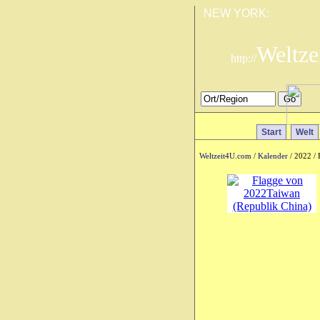
NEW YORK:
Weltze
http://
Start
Welt
Weltzeit4U.com
/
Kalender
/ 2022 / 