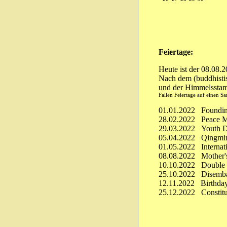
Feiertage:
Heute ist der 08.08.
Nach dem (buddhistis
und der Himmelssta
Fallen Feiertage auf einen S
01.01.2022 Foundi
28.02.2022 Peace M
29.03.2022 Youth 
05.04.2022 Qingmin
01.05.2022 Internat
08.08.2022 Mother'
10.10.2022 Double 
25.10.2022 Disemba
12.11.2022 Birthday
25.12.2022 Constit