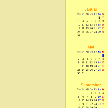
Januar
Mo
Di
Mi
Do
Fr
Sa
So
1
2
3
4
5
6
7
8
9
10
11
12
13
14
15
16
17
18
19
20
21
22
23
24
25
26
27
28
29
30
31
Mai
Mo
Di
Mi
Do
Fr
Sa
So
1
2
3
4
5
6
7
8
9
10
11
12
13
14
15
16
17
18
19
20
21
22
23
24
25
26
27
28
29
30
31
September
Mo
Di
Mi
Do
Fr
Sa
So
1
2
3
4
5
6
7
8
9
10
11
12
13
14
15
16
17
18
19
20
21
22
23
24
25
26
27
28
29
30